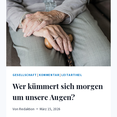
SEIN
GESELLSCHAFT
|
KOMMENTAR
|
LEITARTIKEL
Wer kümmert sich morgen
um unsere Augen?
Von
Redaktion
März 15, 2026