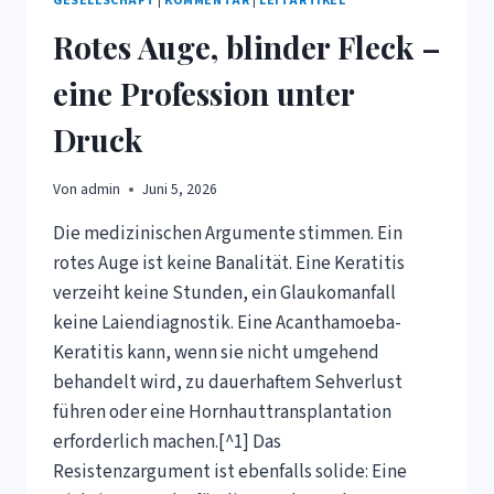
GESELLSCHAFT
|
KOMMENTAR
|
LEITARTIKEL
Rotes Auge, blinder Fleck –
eine Profession unter
Druck
Von
admin
Juni 5, 2026
Die medizinischen Argumente stimmen. Ein
rotes Auge ist keine Banalität. Eine Keratitis
verzeiht keine Stunden, ein Glaukomanfall
keine Laiendiagnostik. Eine Acanthamoeba-
Keratitis kann, wenn sie nicht umgehend
behandelt wird, zu dauerhaftem Sehverlust
führen oder eine Hornhauttransplantation
erforderlich machen.[^1] Das
Resistenzargument ist ebenfalls solide: Eine