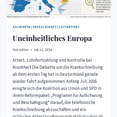
ALLGEMEIN
|
GESELLSCHAFT
|
LEITARTIKEL
Uneinheitliches Europa
Von
admin
Juli 11, 2026
Attest, Lohnfortzahlung und Kontrolle bei
Krankheit Die Debatte um die Krankschreibung
ab dem ersten Tag hat in Deutschland gerade
wieder Fahrt aufgenommen. Anfang Juli 2026
einigte sich die Koalition aus Union und SPD in
ihrem Reformpaket „Programm für Aufschwung
und Beschäftigung“ darauf, die telefonische
Krankschreibung abzuschaffen und ein
ärztliches Attest künftig grundsätzlich schon ab