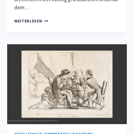
dem…
UNEINHEITLICHES
WEITERLESEN
EUROPA