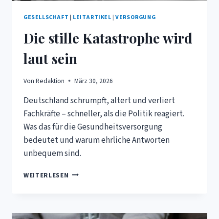
GESELLSCHAFT
|
LEITARTIKEL
|
VERSORGUNG
Die stille Katastrophe wird
laut sein
Von
Redaktion
März 30, 2026
Deutschland schrumpft, altert und verliert
Fachkräfte – schneller, als die Politik reagiert.
Was das für die Gesundheitsversorgung
bedeutet und warum ehrliche Antworten
unbequem sind.
DIE
WEITERLESEN
STILLE
KATASTROPHE
WIRD
LAUT