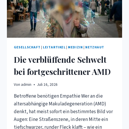
GESELLSCHAFT
|
LEITARTIKEL
|
MEDIZIN
|
NETZHAUT
Die verblüffende Sehwelt
bei fortgeschrittener AMD
Von
admin
Juli 16, 2026
Betroffene benötigen Empathie Wer an die
altersabhängige Makuladegeneration (AMD)
denkt, hat meist sofort ein bestimmtes Bild vor
Augen: Eine Straßenszene, in deren Mitte ein
tiefschwarzer, runder Fleck klafft – wie ein