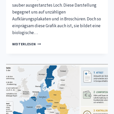
sauber ausgestanztes Loch. Diese Darstellung
begegnet uns auf unzähligen
Aufklärungsplakaten und in Broschüren. Doch so
einprägsam diese Grafik auch ist, sie bildet eine
biologische…
DIE
WEITERLESEN
VERBLÜFFENDE
SEHWELT
BEI
FORTGESCHRITTENER
AMD