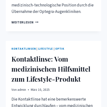
medizinisch-technologische Position durch die
Übernahme der Optegra-Augenkliniken.
ESSILORLUXOTTICA
WEITERLESEN
ÜBERNIMMT
OPTEGRA-
AUGENKLINIKEN
KONTAKTLINSEN
|
LIFESTYLE
|
OPTIK
Kontaktlinse: Vom
medizinischen Hilfsmittel
zum Lifestyle-Produkt
Von
admin
März 10, 2025
Die Kontaktlinse hat eine bemerkenswerte
Entwicklung durchlaufen – vom medizinischen