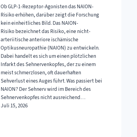
Ob GLP-1-Rezeptor-Agonisten das NAION-
Risiko erhöhen, darüber zeigt die Forschung
kein einheitliches Bild. Das NAION-
Risiko bezeichnet das Risiko, eine nicht-
arteriitische anteriore ischämische
Optikusneuropathie (NAION) zu entwickeln.
Dabei handelt es sich um einen plötzlichen
Infarkt des Sehnervenkopfes, der zu einem
meist schmerzlosen, oft dauerhaften
Sehverlust eines Auges führt. Was passiert bei
NAION? Der Sehnerv wird im Bereich des
Sehnervenkopfes nicht ausreichend…
Juli 15, 2026