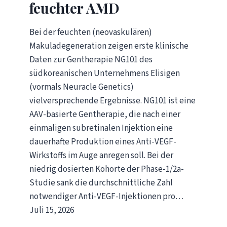
feuchter AMD
Bei der feuchten (neovaskulären)
Makuladegeneration zeigen erste klinische
Daten zur Gentherapie NG101 des
südkoreanischen Unternehmens Elisigen
(vormals Neuracle Genetics)
vielversprechende Ergebnisse. NG101 ist eine
AAV-basierte Gentherapie, die nach einer
einmaligen subretinalen Injektion eine
dauerhafte Produktion eines Anti-VEGF-
Wirkstoffs im Auge anregen soll. Bei der
niedrig dosierten Kohorte der Phase-1/2a-
Studie sank die durchschnittliche Zahl
notwendiger Anti-VEGF-Injektionen pro…
Juli 15, 2026