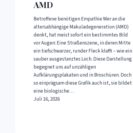
AMD
Betroffene benötigen Empathie Wer an die
altersabhängige Makuladegeneration (AMD)
denkt, hat meist sofort ein bestimmtes Bild
vor Augen: Eine Straßenszene, in deren Mitte
ein tiefschwarzer, runder Fleck klafft – wie ein
sauber ausgestanztes Loch. Diese Darstellung
begegnet uns auf unzähligen
Aufklärungsplakaten und in Broschüren. Doch
so einprägsam diese Grafik auch ist, sie bildet
eine biologische…
Juli 16, 2026