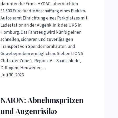
darunter die Firma HYDAC, überreichten
31.500 Euro für die Anschaffung eines Elektro-
Autos samt Einrichtung eines Parkplatzes mit
Ladestation an der Augenklinik des UKS in
Homburg. Das Fahrzeug wird künftig einen
schnellen, sicheren und zuverlässigen
Transport von Spenderhornhäuten und
Gewebeproben ermöglichen. Sieben LIONS
Clubs der Zone 1, Region IV – Saarschleife,
Dillingen, Heuweiler,…
Juli 30, 2026
NAION: Abnehmspritzen
und Augenrisiko