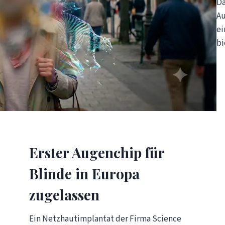
Da
Au
ei
bi
Erster Augenchip für
Blinde in Europa
zugelassen
Ein Netzhautimplantat der Firma Science