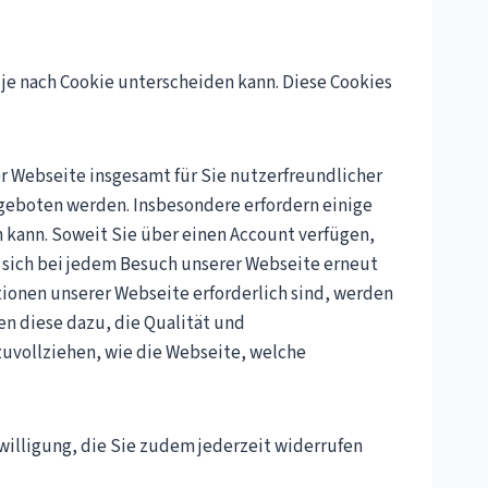
 je nach Cookie unterscheiden kann. Diese Cookies
r Webseite insgesamt für Sie nutzerfreundlicher
ngeboten werden. Insbesondere erfordern einige
 kann. Soweit Sie über einen Account verfügen,
e sich bei jedem Besuch unserer Webseite erneut
tionen unserer Webseite erforderlich sind, werden
n diese dazu, die Qualität und
zuvollziehen, wie die Webseite, welche
nwilligung, die Sie zudem jederzeit widerrufen