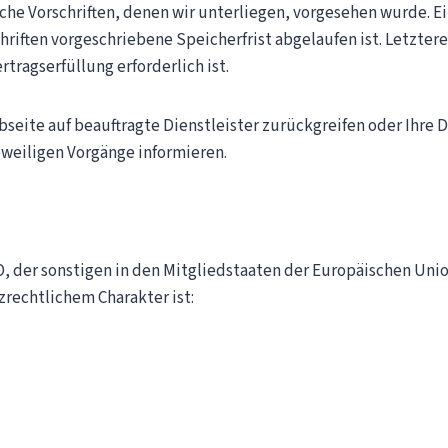
che Vorschriften, denen wir unterliegen, vorgesehen wurde. E
hriften vorgeschriebene Speicherfrist abgelaufen ist. Letzter
tragserfüllung erforderlich ist.
ebseite auf beauftragte Dienstleister zurückgreifen oder Ihr
eweiligen Vorgänge informieren.
SGVO, der sonstigen in den Mitgliedstaaten der Europäischen U
rechtlichem Charakter ist: