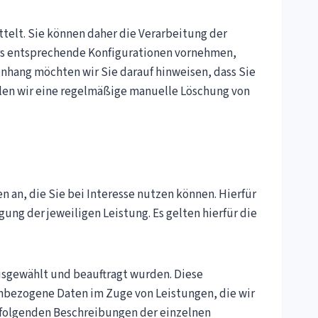
telt. Sie können daher die Verarbeitung der
ers entsprechende Konfigurationen vornehmen,
nhang möchten wir Sie darauf hinweisen, dass Sie
len wir eine regelmäßige manuelle Löschung von
an, die Sie bei Interesse nutzen können. Hierfür
ng der jeweiligen Leistung. Es gelten hierfür die
 ausgewählt und beauftragt wurden. Diese
nbezogene Daten im Zuge von Leistungen, die wir
hfolgenden Beschreibungen der einzelnen