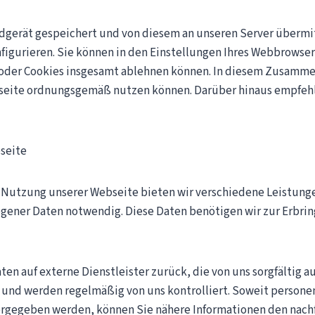
dgerät gespeichert und von diesem an unseren Server übermit
nfigurieren. Sie können in den Einstellungen Ihres Webbrows
s oder Cookies insgesamt ablehnen können. In diesem Zusamme
ebseite ordnungsgemäß nutzen können. Darüber hinaus empfeh
seite
Nutzung unserer Webseite bieten wir verschiedene Leistungen 
gener Daten notwendig. Diese Daten benötigen wir zur Erbringu
aten auf externe Dienstleister zurück, die von uns sorgfältig
 und werden regelmäßig von uns kontrolliert. Soweit persone
ergegeben werden, können Sie nähere Informationen den nac