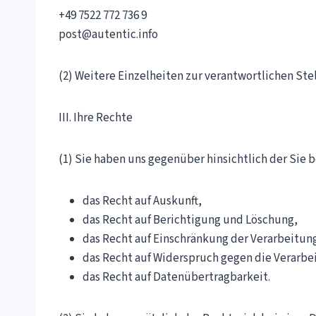
+49 7522 772 736 9
post@autentic.info
(2) Weitere Einzelheiten zur verantwortlichen S
III. Ihre Rechte
(1) Sie haben uns gegenüber hinsichtlich der Si
das Recht auf Auskunft,
das Recht auf Berichtigung und Löschung,
das Recht auf Einschränkung der Verarbeitun
das Recht auf Widerspruch gegen die Verarbe
das Recht auf Datenübertragbarkeit.