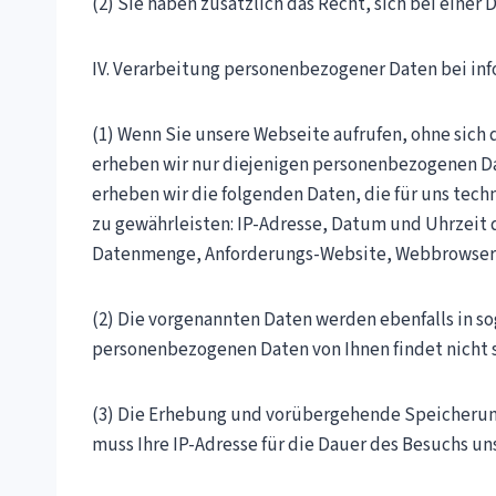
(2) Sie haben zusätzlich das Recht, sich bei ein
IV. Verarbeitung personenbezogener Daten bei in
(1) Wenn Sie unsere Webseite aufrufen, ohne sich
erheben wir nur diejenigen personenbezogenen Da
erheben wir die folgenden Daten, die für uns tech
zu gewährleisten: IP-Adresse, Datum und Uhrzeit 
Datenmenge, Anforderungs-Website, Webbrowser, 
(2) Die vorgenannten Daten werden ebenfalls in s
personenbezogenen Daten von Ihnen findet nicht s
(3) Die Erhebung und vorübergehende Speicherung 
muss Ihre IP-Adresse für die Dauer des Besuchs u