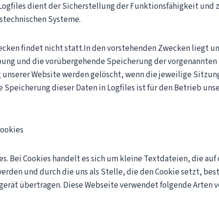
Logfiles dient der Sicherstellung der Funktionsfähigkeit und
nstechnischen Systeme.
cken findet nicht statt.In den vorstehenden Zwecken liegt un
g und die vorübergehende Speicherung der vorgenannten Daten u
 unserer Website werden gelöscht, wenn die jeweilige Sitzun
 Speicherung dieser Daten in Logfiles ist für den Betrieb uns
Cookies
es. Bei Cookies handelt es sich um kleine Textdateien, die a
werden und durch die uns als Stelle, die den Cookie setzt, b
dgerät übertragen. Diese Webseite verwendet folgende Arten