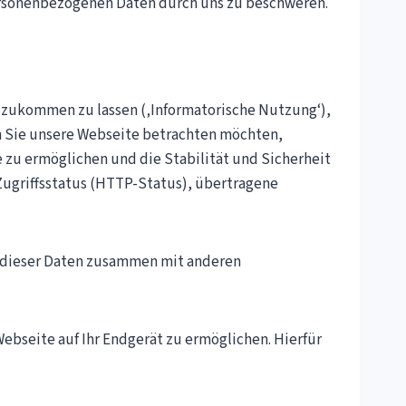
 personenbezogenen Daten durch uns zu beschweren.
n zukommen zu lassen (‚Informatorische Nutzung‘),
n Sie unsere Webseite betrachten möchten,
e zu ermöglichen und die Stabilität und Sicherheit
 Zugriffsstatus (HTTP-Status), übertragene
ng dieser Daten zusammen mit anderen
ebseite auf Ihr Endgerät zu ermöglichen. Hierfür