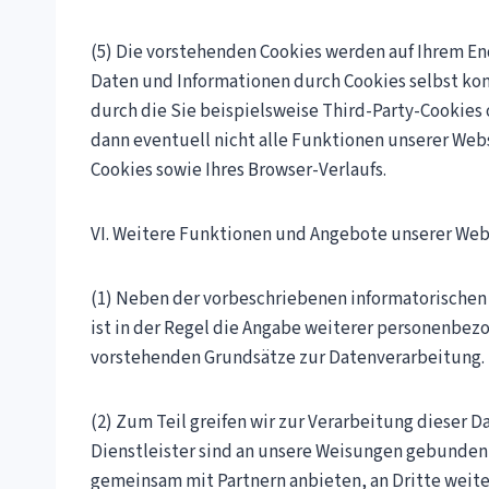
(5) Die vorstehenden Cookies werden auf Ihrem En
Daten und Informationen durch Cookies selbst ko
durch die Sie beispielsweise Third-Party-Cookie
dann eventuell nicht alle Funktionen unserer W
Cookies sowie Ihres Browser-Verlaufs.
VI. Weitere Funktionen und Angebote unserer Web
(1) Neben der vorbeschriebenen informatorischen 
ist in der Regel die Angabe weiterer personenbezo
vorstehenden Grundsätze zur Datenverarbeitung.
(2) Zum Teil greifen wir zur Verarbeitung dieser D
Dienstleister sind an unsere Weisungen gebunden
gemeinsam mit Partnern anbieten, an Dritte weit