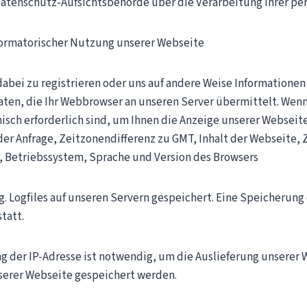
er Datenschutz-Aufsichtsbehörde über die Verarbeitung Ihrer
formatorischer Nutzung unserer Webseite
 dabei zu registrieren oder uns auf andere Weise Informatione
ten, die Ihr Webbrowser an unseren Server übermittelt. Wen
nisch erforderlich sind, um Ihnen die Anzeige unserer Webseit
der Anfrage, Zeitzonendifferenz zu GMT, Inhalt der Webseite,
Betriebssystem, Sprache und Version des Browsers
og. Logfiles auf unseren Servern gespeichert. Eine Speicheru
tatt.
der IP-Adresse ist notwendig, um die Auslieferung unserer W
nserer Webseite gespeichert werden.