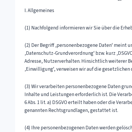
I. Allgemeines
(1) Nachfolgend informieren wir Sie über die Erh
(2) Der Begriff ‚personenbezogene Daten‘ meint unt
‚Datenschutz-Grundverordnung‘ bzw. kurz ‚DSGVO‘) 
Adresse, Nutzerverhalten. Hinsichtlich weiterer Be
‚Einwilligung‘, verweisen wir auf die gesetzlichen
(3) Wir verarbeiten personenbezogene Daten grund
Inhalte und Leistungen erforderlich ist. Die Vera
6 Abs. 1 lit. a) DSGVO erteilt haben oder die Verarbe
genannten Rechtsgrundlagen, gestattet ist.
(4) Ihre personenbezogenen Daten werden gelöscht