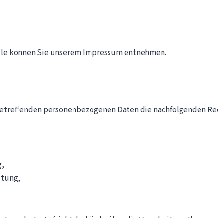
telle können Sie unserem Impressum entnehmen.
e betreffenden personenbezogenen Daten die nachfolgenden Re
g,
itung,