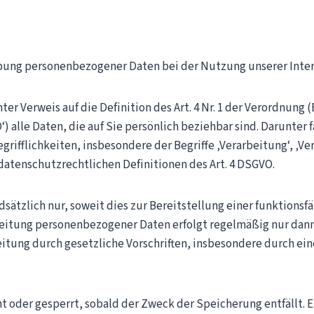
ebung personenbezogener Daten bei der Nutzung unserer Inter
er Verweis auf die Definition des Art. 4 Nr. 1 der Verordnung 
alle Daten, die auf Sie persönlich beziehbar sind. Darunter f
grifflichkeiten, insbesondere der Begriffe ‚Verarbeitung‘, ‚Ve
 datenschutzrechtlichen Definitionen des Art. 4 DSGVO.
sätzlich nur, soweit dies zur Bereitstellung einer funktions
rbeitung personenbezogener Daten erfolgt regelmäßig nur dann,
itung durch gesetzliche Vorschriften, insbesondere durch eine der
 oder gesperrt, sobald der Zweck der Speicherung entfällt. 