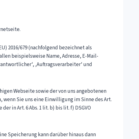
netseite.
(EU) 2016/679 (nachfolgend bezeichnet als
allen beispielsweise Name, Adresse, E-Mail-
rantwortlicher‘, ‚Auftragsverarbeiter‘ und
fähigen Webseite sowie der von uns angebotenen
 wenn Sie uns eine Einwilligung im Sinne des Art.
 in Art. 6 Abs. 1 lit. b) bis lit. f) DSGVO
Eine Speicherung kann darüber hinaus dann