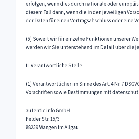
erfolgen, wenn dies durch nationale oder europäis
diesem Fall dann, wenn die in den jeweiligen Vorsc
der Daten für einen Vertragsabschluss oder eine Ver
(5) Soweit wir für einzelne Funktionen unserer W
werden wir Sie untenstehend im Detail über die j
II. Verantwortliche Stelle
(1) Verantwortlicher im Sinne des Art. 4 Nr. 7 D
Vorschriften sowie Bestimmungen mit datenschutz
autentic.info GmbH
Felder Str. 15/3
88239 Wangen im Allgäu