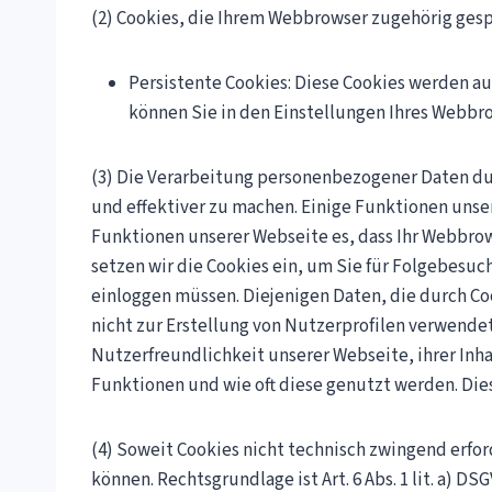
(2) Cookies, die Ihrem Webbrowser zugehörig ges
Persistente Cookies: Diese Cookies werden au
können Sie in den Einstellungen Ihres Webbro
(3) Die Verarbeitung personenbezogener Daten du
und effektiver zu machen. Einige Funktionen unse
Funktionen unserer Webseite es, dass Ihr Webbrow
setzen wir die Cookies ein, um Sie für Folgebesuc
einloggen müssen. Diejenigen Daten, die durch Coo
nicht zur Erstellung von Nutzerprofilen verwende
Nutzerfreundlichkeit unserer Webseite, ihrer Inh
Funktionen und wie oft diese genutzt werden. Die
(4) Soweit Cookies nicht technisch zwingend erford
können. Rechtsgrundlage ist Art. 6 Abs. 1 lit. a) DS