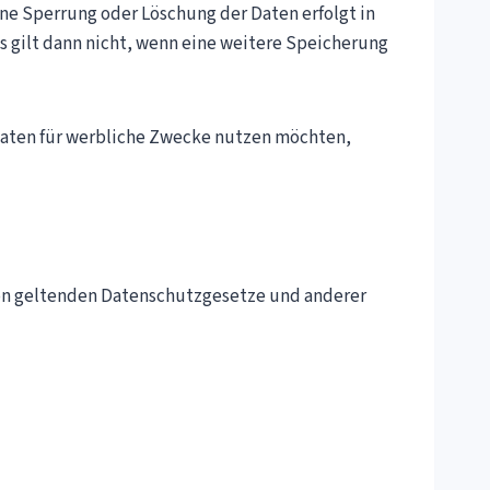
ine Sperrung oder Löschung der Daten erfolgt in
es gilt dann nicht, wenn eine weitere Speicherung
e Daten für werbliche Zwecke nutzen möchten,
nion geltenden Datenschutzgesetze und anderer