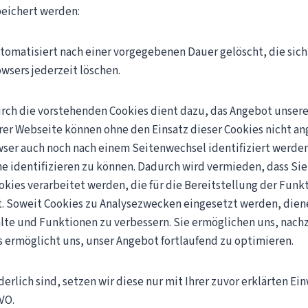
peichert werden:
tomatisiert nach einer vorgegebenen Dauer gelöscht, die sich
wsers jederzeit löschen.
rch die vorstehenden Cookies dient dazu, das Angebot unsere
rer Webseite können ohne den Einsatz dieser Cookies nicht a
ser auch noch nach einem Seitenwechsel identifiziert werden
he identifizieren zu können. Dadurch wird vermieden, dass Si
kies verarbeitet werden, die für die Bereitstellung der Funk
t. Soweit Cookies zu Analysezwecken eingesetzt werden, diene
alte und Funktionen zu verbessern. Sie ermöglichen uns, nach
s ermöglicht uns, unser Angebot fortlaufend zu optimieren.
erlich sind, setzen wir diese nur mit Ihrer zuvor erklärten Ei
GVO.