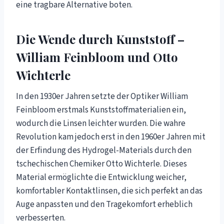
eine tragbare Alternative boten.
Die Wende durch Kunststoff –
William Feinbloom und Otto
Wichterle
In den 1930er Jahren setzte der Optiker William
Feinbloom erstmals Kunststoffmaterialien ein,
wodurch die Linsen leichter wurden. Die wahre
Revolution kam jedoch erst in den 1960er Jahren mit
der Erfindung des Hydrogel-Materials durch den
tschechischen Chemiker Otto Wichterle. Dieses
Material ermöglichte die Entwicklung weicher,
komfortabler Kontaktlinsen, die sich perfekt an das
Auge anpassten und den Tragekomfort erheblich
verbesserten.