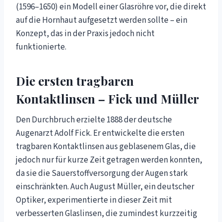
(1596–1650) ein Modell einer Glasröhre vor, die direkt
auf die Hornhaut aufgesetzt werden sollte – ein
Konzept, das in der Praxis jedoch nicht
funktionierte.
Die ersten tragbaren
Kontaktlinsen – Fick und Müller
Den Durchbruch erzielte 1888 der deutsche
Augenarzt Adolf Fick. Er entwickelte die ersten
tragbaren Kontaktlinsen aus geblasenem Glas, die
jedoch nur für kurze Zeit getragen werden konnten,
da sie die Sauerstoffversorgung der Augen stark
einschränkten. Auch August Müller, ein deutscher
Optiker, experimentierte in dieser Zeit mit
verbesserten Glaslinsen, die zumindest kurzzeitig