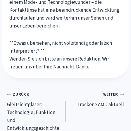
einem Mode- und Technologiewunder – die
Kontaktlinse hat eine beeindruckende Entwicklung
durchlaufen und wird weiterhin unser Sehen und
unser Leben bereichern.
**Etwas übersehen, nicht vollständig oder falsch
interpretiert? **
Wenden Sie sich bitte an unsere Redaktion. Wir
freuen uns über Ihre Nachricht. Danke
Beitragsnavigation
ZURÜCK
WEITER
Gleitsichtgläser:
Trockene AMD aktuell
Technologie, Funktion
und
Entwicklungsgeschichte