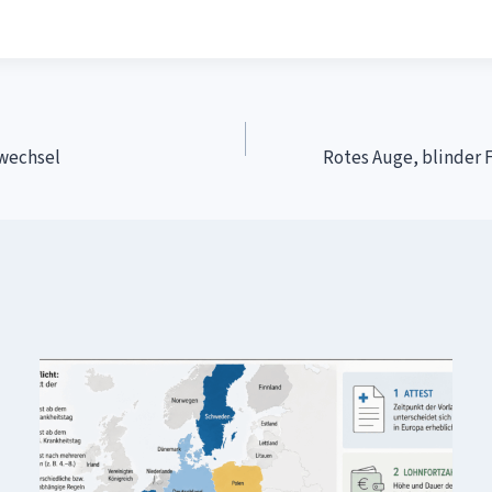
wechsel
Rotes Auge, blinder F