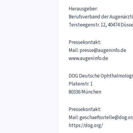
Herausgeber:
Berufsverband der Augenärzti
Tersteegenstr. 12, 40474 Düss
Pressekontakt:
Mail: presse@augeninfo.de
www.augeninfo.de
DOG Deutsche Ophthalmologisc
Platenstr. 1
80336 München
Pressekontakt:
Mail: geschaeftsstelle@dog.or
https://dog.org/