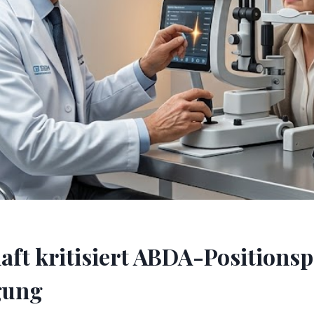
ft kritisiert ABDA-Positionsp
gung