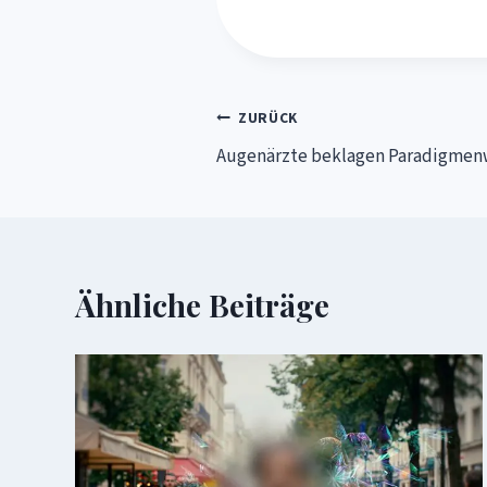
Beitragsnavigation
ZURÜCK
Augenärzte beklagen Paradigmen
Ähnliche Beiträge