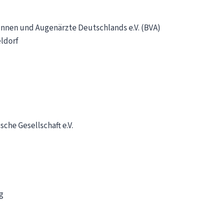
nnen und Augenärzte Deutschlands e.V. (BVA)
eldorf
he Gesellschaft e.V.
g