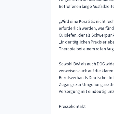
Betroffenen lange Ausfallzeit
„Wird eine Keratitis nicht re
erforderlich werden, was für 
Cursiefen, der als Schwerpunk
„In der täglichen Praxis erle
Therapie bei einem roten Au
Sowohl BVA als auch DOG wid
verweisen auch auf die klare
Berufsverbands Deutscher Inte
Zugangs zur Umgehung ärztlic
Versorgung mit eindeutig un
Pressekontakt