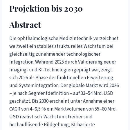
Projektion bis 2030
Abstract
Die ophthalmologische Medizintechnik verzeichnet
weltweit ein stabiles strukturelles Wachstum bei
gleichzeitig zunehmender technologischer
Integration. Während 2025 durch Validierung neuer
Imaging- und KI-Technologien geprägt war, zeigt
sich 2026 als Phase der funktionellen Erweiterung
und Systemintegration. Der globale Markt wird 2026
– je nach Segmentdefinition – auf 33–54 Mrd. USD
geschätzt. Bis 2030 erscheint unter Annahme einer
CAGR von 4–6,5 % ein Marktvolumen von 55–60 Mrd.
USD realistisch. Wachstumstreiber sind
hochauflösende Bildgebung, KI-basierte