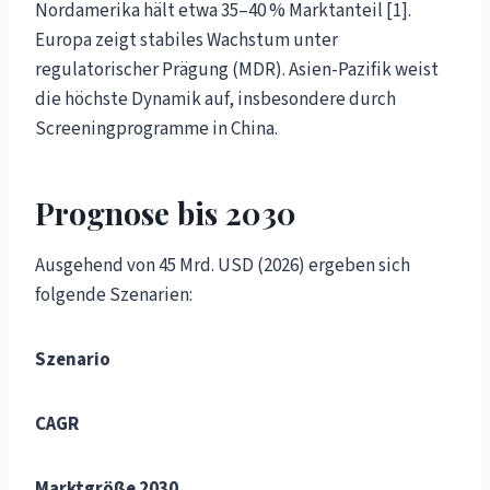
Nordamerika hält etwa 35–40 % Marktanteil [1].
Europa zeigt stabiles Wachstum unter
regulatorischer Prägung (MDR). Asien-Pazifik weist
die höchste Dynamik auf, insbesondere durch
Screeningprogramme in China.
Prognose bis 2030
Ausgehend von 45 Mrd. USD (2026) ergeben sich
folgende Szenarien:
Szenario
CAGR
Marktgröße 2030