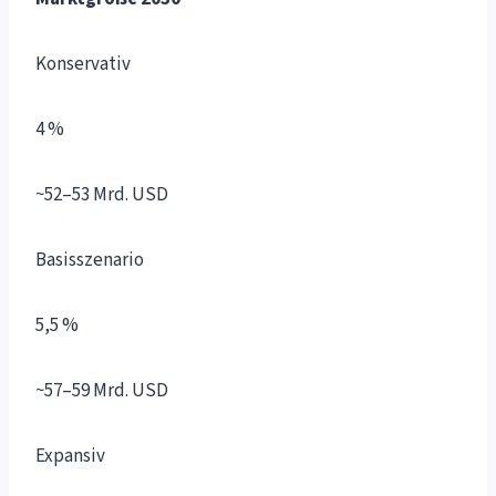
Konservativ
4 %
~52–53 Mrd. USD
Basisszenario
5,5 %
~57–59 Mrd. USD
Expansiv