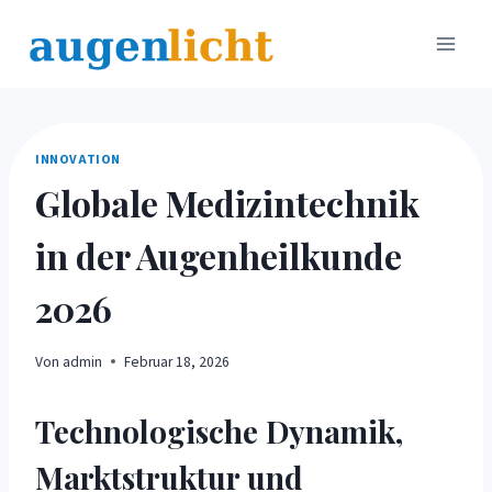
Zum
Inhalt
springen
INNOVATION
Globale Medizintechnik
in der Augenheilkunde
2026
Von
admin
Februar 18, 2026
Technologische Dynamik,
Marktstruktur und