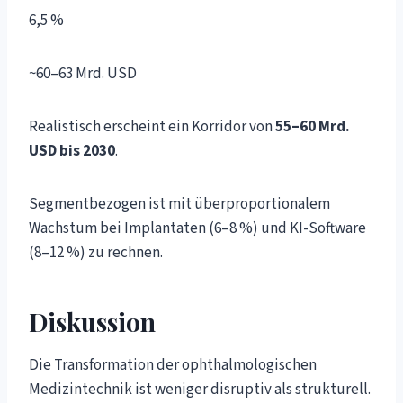
6,5 %
~60–63 Mrd. USD
Realistisch erscheint ein Korridor von
55–60 Mrd.
USD bis 2030
.
Segmentbezogen ist mit überproportionalem
Wachstum bei Implantaten (6–8 %) und KI-Software
(8–12 %) zu rechnen.
Diskussion
Die Transformation der ophthalmologischen
Medizintechnik ist weniger disruptiv als strukturell.