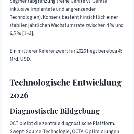
Segmentabgrenzung (reine Geräte vs. Geräte
inklusive Implantate und angrenzender
Technologien). Konsens besteht hinsichtlich einer
stabilen jährlichen Wachstumsrate zwischen 4 % und
6,5 % [1–3].
Ein mittlerer Referenzwert für 2026 liegt bei etwa 45
Mrd. USD.
Technologische Entwicklung
2026
Diagnostische Bildgebung
OCT bleibt die zentrale diagnostische Plattform.
Swept-Source-Technologie, OCTA-Optimierungen