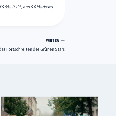
f 0.5%, 0.1%, and 0.01% doses
WEITER
as Fortschreiten des Grünen Stars