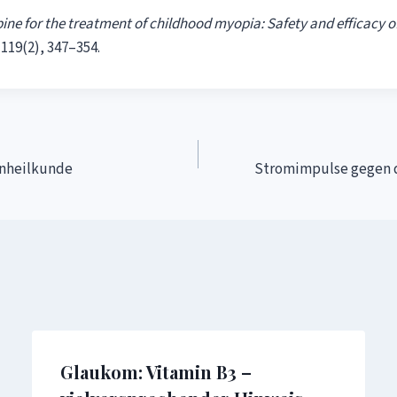
ine for the treatment of childhood myopia: Safety and efficacy o
119(2), 347–354.
enheilkunde
Stromimpulse gegen d
Glaukom: Vitamin B3 –