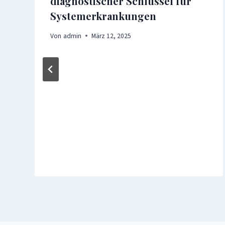
diagnostischer Schlüssel für
Systemerkrankungen
Von
admin
März 12, 2025