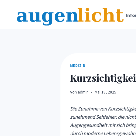
Zum
Inhalt
Info
springen
MEDIZIN
Kurzsichtigkei
Von
admin
Mai 18, 2025
Die Zunahme von Kurzsichtigkei
zunehmend Sehfehler, die nicht 
Augengesundheit mit sich bring
durch moderne Lebensgewohnheit