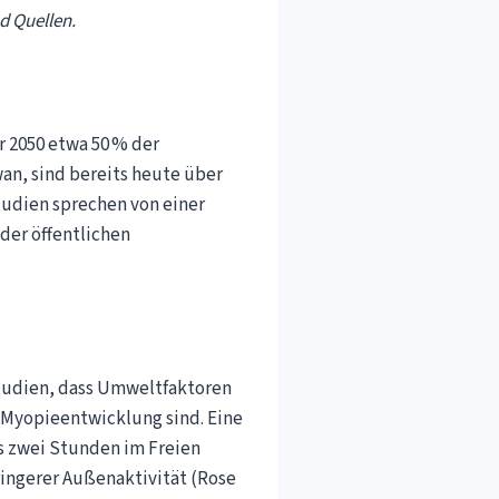
d Quellen.
r 2050 etwa 50 % der
an, sind bereits heute über
tudien sprechen von einer
der öffentlichen
Studien, dass Umweltfaktoren
 Myopieentwicklung sind. Eine
ls zwei Stunden im Freien
eringerer Außenaktivität (Rose