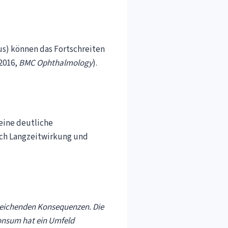
us) können das Fortschreiten
2016,
BMC Ophthalmology
).
 eine deutliche
ich Langzeitwirkung und
treichenden Konsequenzen. Die
onsum hat ein Umfeld