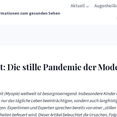
Aktuell
Augenheil
rmationen zum gesunden Sehen
t: Die stille Pandemie der Mod
t (Myopie) weltweit ist besorgniserregend. Insbesondere Kinder
nur das tägliche Leben beeinträchtigen, sondern auch langfristig
en. Expertinnen und Experten sprechen bereits von einer „stillen
en befeuert wird. Dieser Artikel beleuchtet die Ursachen, Folg