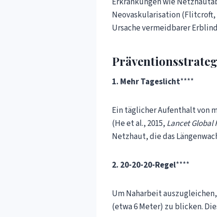
Erkrankungen wie Netzhautab
Neovaskularisation (Flitcroft,
Ursache vermeidbarer Erblin
Präventionsstrateg
1. Mehr Tageslicht
****
Ein täglicher Aufenthalt von 
(He et al., 2015,
Lancet Global 
Netzhaut, die das Längenwa
2. 20-20-20-Regel
****
Um Naharbeit auszugleichen, 
(etwa 6 Meter) zu blicken. Di