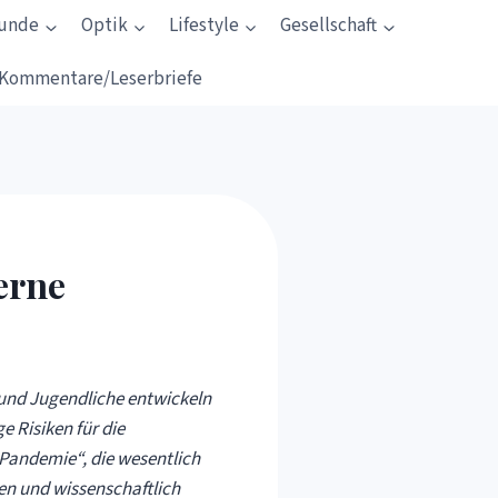
kunde
Optik
Lifestyle
Gesellschaft
Kommentare/Leserbriefe
erne
 und Jugendliche entwickeln
e Risiken für die
 Pandemie“, die wesentlich
en und wissenschaftlich