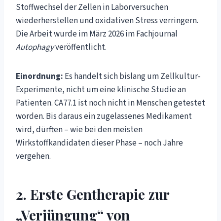
Stoffwechsel der Zellen in Laborversuchen
wiederherstellen und oxidativen Stress verringern.
Die Arbeit wurde im März 2026 im Fachjournal
Autophagy
veröffentlicht.
Einordnung:
Es handelt sich bislang um Zellkultur-
Experimente, nicht um eine klinische Studie an
Patienten. CA77.1 ist noch nicht in Menschen getestet
worden. Bis daraus ein zugelassenes Medikament
wird, dürften – wie bei den meisten
Wirkstoffkandidaten dieser Phase – noch Jahre
vergehen.
2. Erste Gentherapie zur
„Verjüngung“ von