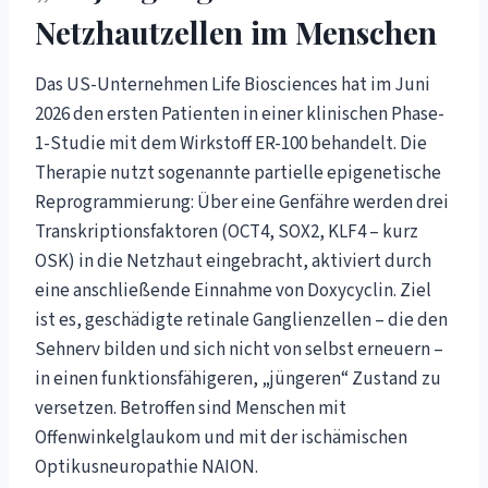
Netzhautzellen im Menschen
Das US-Unternehmen Life Biosciences hat im Juni
2026 den ersten Patienten in einer klinischen Phase-
1-Studie mit dem Wirkstoff ER-100 behandelt. Die
Therapie nutzt sogenannte partielle epigenetische
Reprogrammierung: Über eine Genfähre werden drei
Transkriptionsfaktoren (OCT4, SOX2, KLF4 – kurz
OSK) in die Netzhaut eingebracht, aktiviert durch
eine anschließende Einnahme von Doxycyclin. Ziel
ist es, geschädigte retinale Ganglienzellen – die den
Sehnerv bilden und sich nicht von selbst erneuern –
in einen funktionsfähigeren, „jüngeren“ Zustand zu
versetzen. Betroffen sind Menschen mit
Offenwinkelglaukom und mit der ischämischen
Optikusneuropathie NAION.