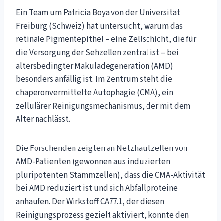
Ein Team um Patricia Boya von der Universität
Freiburg (Schweiz) hat untersucht, warum das
retinale Pigmentepithel – eine Zellschicht, die für
die Versorgung der Sehzellen zentral ist – bei
altersbedingter Makuladegeneration (AMD)
besonders anfällig ist. Im Zentrum steht die
chaperonvermittelte Autophagie (CMA), ein
zellulärer Reinigungsmechanismus, der mit dem
Alter nachlässt.
Die Forschenden zeigten an Netzhautzellen von
AMD-Patienten (gewonnen aus induzierten
pluripotenten Stammzellen), dass die CMA-Aktivität
bei AMD reduziert ist und sich Abfallproteine
anhäufen. Der Wirkstoff CA77.1, der diesen
Reinigungsprozess gezielt aktiviert, konnte den