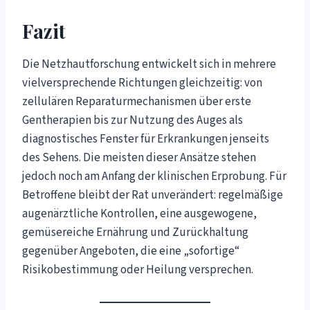
Fazit
Die Netzhautforschung entwickelt sich in mehrere
vielversprechende Richtungen gleichzeitig: von
zellulären Reparaturmechanismen über erste
Gentherapien bis zur Nutzung des Auges als
diagnostisches Fenster für Erkrankungen jenseits
des Sehens. Die meisten dieser Ansätze stehen
jedoch noch am Anfang der klinischen Erprobung. Für
Betroffene bleibt der Rat unverändert: regelmäßige
augenärztliche Kontrollen, eine ausgewogene,
gemüsereiche Ernährung und Zurückhaltung
gegenüber Angeboten, die eine „sofortige“
Risikobestimmung oder Heilung versprechen.