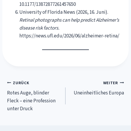
10.1177/13872877261457650
University of Florida News (2026, 16. Juni).
Retinal photographs can help predict Alzheimer’s
disease risk factors.
https://news.ufl.edu/2026/06/alzheimer-retina/
Beitragsnavigation
ZURÜCK
WEITER
Rotes Auge, blinder
Uneinheitliches Europa
Fleck – eine Profession
unter Druck