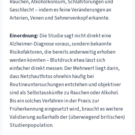
Rauchen, Alkoholkonsum, Schlafstörungen und
Geschlecht – indem es feine Veränderungen an
Arterien, Venen und Sehnervenkopf erkannte.
Einordnung:
Die Studie sagt nicht direkt eine
Alzheimer-Diagnose voraus, sondern bekannte
Risikofaktoren, die bereits anderweitig erhoben
werden könnten – Blutdruck etwa lässt sich
einfacher direkt messen. Der Mehrwert liegt darin,
dass Netzhautfotos ohnehin häufig bei
Routineuntersuchungen entstehen und objektiver
sind als Selbstauskünfte zu Rauchen oder Alkohol.
Bis ein solches Verfahren in der Praxis zur
Früherkennung eingesetzt wird, braucht es weitere
Validierung außerhalb der (überwiegend britischen)
Studienpopulation.