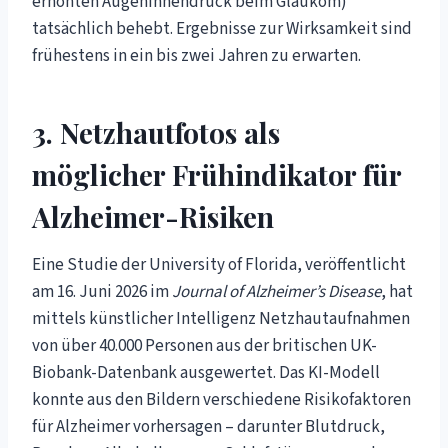
erhöhten Augeninnendruck beim Glaukom)
tatsächlich behebt. Ergebnisse zur Wirksamkeit sind
frühestens in ein bis zwei Jahren zu erwarten.
3. Netzhautfotos als
möglicher Frühindikator für
Alzheimer-Risiken
Eine Studie der University of Florida, veröffentlicht
am 16. Juni 2026 im
Journal of Alzheimer’s Disease
, hat
mittels künstlicher Intelligenz Netzhautaufnahmen
von über 40.000 Personen aus der britischen UK-
Biobank-Datenbank ausgewertet. Das KI-Modell
konnte aus den Bildern verschiedene Risikofaktoren
für Alzheimer vorhersagen – darunter Blutdruck,